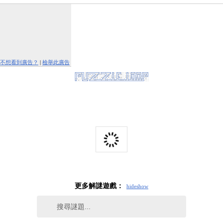
不想看到廣告？
|
檢舉此廣告
更多解謎遊戲：
hide
show