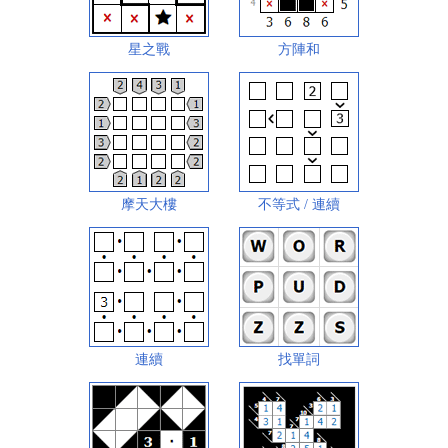
星之戰
方陣和
摩天大樓
不等式 / 連續
連續
找單詞